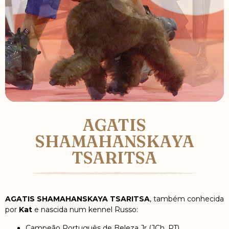
AGATIS
SHAMAHANSKAYA
TSARITSA
AGATIS SHAMAHANSKAYA TSARITSA
, também conhecida
por
Kat
e nascida num kennel Russo:
Campeão Português de Beleza Jr (JCh. PT).