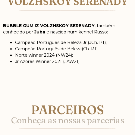
VOLZHSKOY SERENADY
BUBBLE GUM IZ VOLZHSKOY SERENADY
, também
conhecido por
Juba
e nascido num kennel Russo:
Campeão Português de Beleza Jr (JCh. PT);
Campeão Português de Beleza(Ch. PT);
Norte winner 2024 (NW24);
Jr Azores Winner 2021 (JAW21).
PARCEIROS
Conheça as nossas parcerias