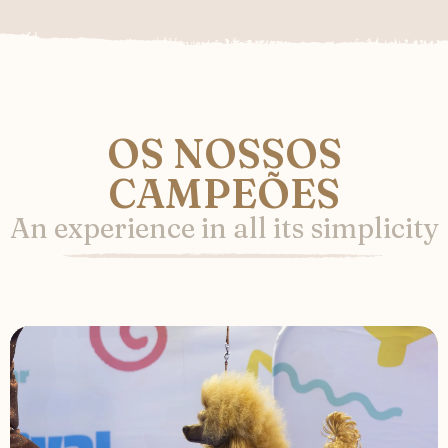
OS NOSSOS
CAMPEÕES
An experience in all its simplicity