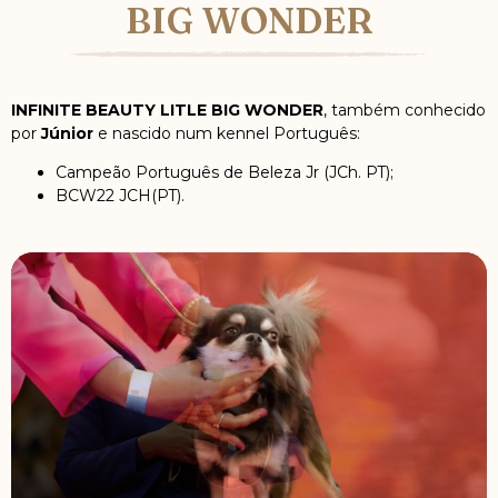
BIG WONDER
INFINITE BEAUTY LITLE BIG WONDER
, também conhecido
por
Júnior
e nascido num kennel Português:
Campeão Português de Beleza Jr (JCh. PT);
BCW22 JCH(PT).