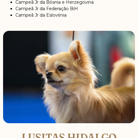
Campeã Jr da Bósnia e Herzegovina
Campeã Jr da Federação BiH
Campeã Jr da Eslovénia
LUSITAS HIDALGO