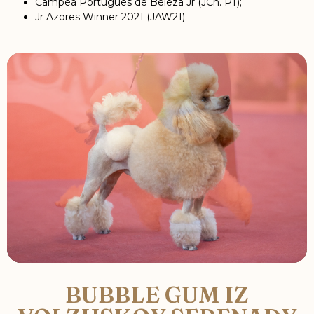
Campeã Português de Beleza Jr (JCh. PT);
Jr Azores Winner 2021 (JAW21).
BUBBLE GUM IZ