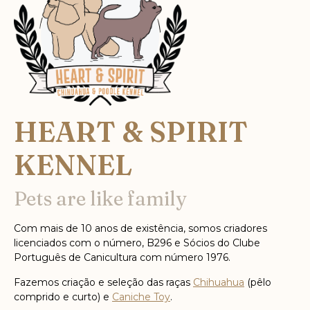
HEART & SPIRIT
KENNEL
Pets are like family
Com mais de 10 anos de existência, somos criadores
licenciados com o número, B296 e Sócios do Clube
Português de Canicultura com número 1976.
Fazemos criação e seleção das raças
Chihuahua
(pêlo
comprido e curto) e
Caniche Toy
.