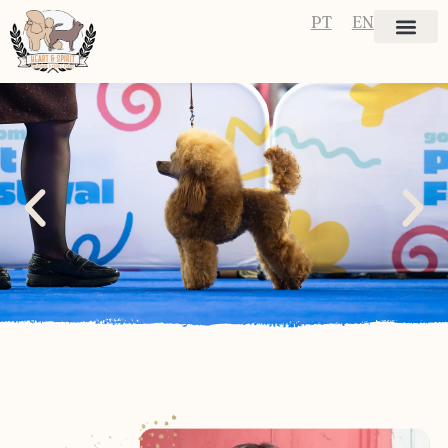
PT
EN